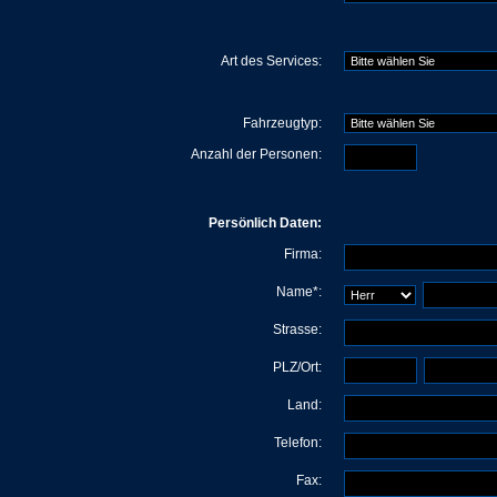
Art des Services:
Fahrzeugtyp:
Anzahl der Personen:
Persönlich Daten:
Firma:
Name*:
Strasse:
PLZ/Ort:
Land:
Telefon:
Fax: