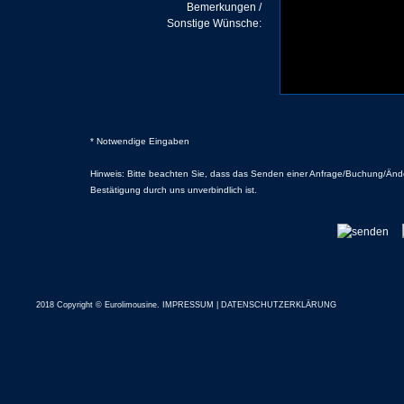
Bemerkungen /
Sonstige Wünsche:
* Notwendige Eingaben
Hinweis: Bitte beachten Sie, dass das Senden einer Anfrage/Buchung/Änder
Bestätigung durch uns unverbindlich ist.
2018 Copyright © Eurolimousine.
IMPRESSUM
|
DATENSCHUTZERKLÄRUNG